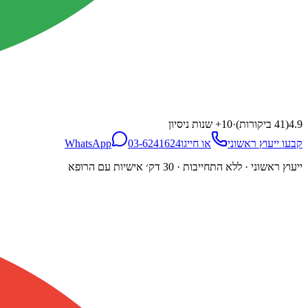
4.9
(
41
ביקורות)
·
10
+ שנות ניסיון
קבעו ייעוץ ראשוני
או חייגו
03-6241624
WhatsApp
ייעוץ ראשוני · ללא התחייבות · 30 דק׳ אישיות עם הרופא