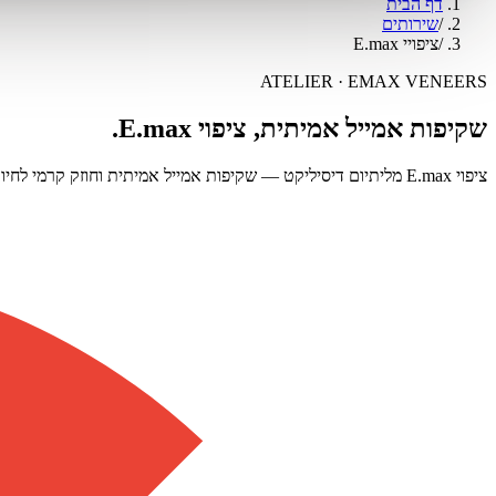
דף הבית
/
שירותים
/
ציפויי E.max
ATELIER ·
EMAX VENEERS
שקיפות אמייל אמיתית, ציפוי E.max.
ציפוי E.max מליתיום דיסיליקט — שקיפות אמייל אמיתית וחוזק קרמי לחיוך.